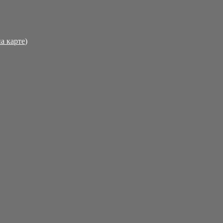
на карте
)