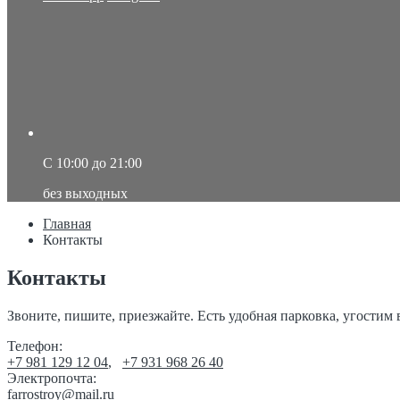
C 10:00 до 21:00
без выходных
Главная
Контакты
Контакты
Звоните, пишите, приезжайте. Есть удобная парковка, угостим
Телефон:
+7 981 129 12 04
,
+7 931 968 26 40
Электропочта:
farrostroy@mail.ru