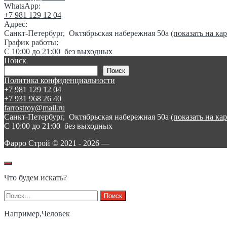
WhatsApp:
+7 981 129 12 04
Адрес:
Санкт-Петербург, Октябрьская набережная 50а
(показать на кар
График работы:
C 10:00 до 21:00 без выходных
Поиск
Поиск
Политика конфиденциальности
+7 981 129 12 04
+7 931 968 26 40
farrostroy@mail.ru
Санкт-Петербург, Октябрьская набережная 50а
(показать на кар
C 10:00 до 21:00 без выходных
Фарро Cтрой © 2021 -
2026
—
Что будем искать?
Найти:
Например,
Человек